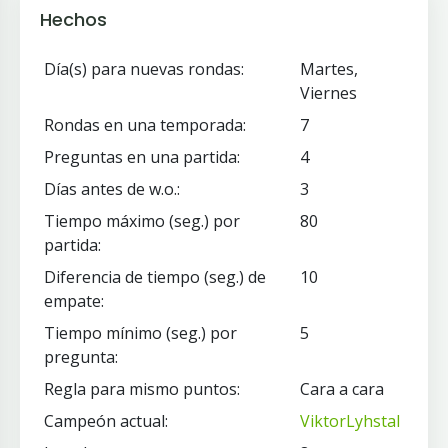
Hechos
Día(s) para nuevas rondas:
Martes,
Viernes
Rondas en una temporada:
7
Preguntas en una partida:
4
Días antes de w.o.:
3
Tiempo máximo (seg.) por
80
partida:
Diferencia de tiempo (seg.) de
10
empate:
Tiempo mínimo (seg.) por
5
pregunta:
Regla para mismo puntos:
Cara a cara
Campeón actual:
ViktorLyhstal