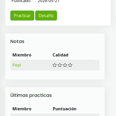
Publicado:
2026-05-21
Practicar
Desafío
Notas
Miembro
Calidad
Pepi
Últimas practicas
Miembro
Puntuación